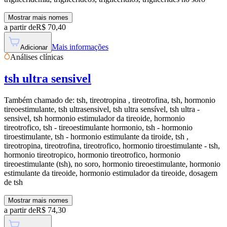
Mostrar mais nomes
a partir de
R$
70,40
Mais informações
Adicionar
Análises clínicas
tsh ultra sensivel
Também chamado de:
tsh, tireotropina , tireotrofina, tsh, hormonio
tireoestimulante, tsh ultrasensivel, tsh ultra sensível, tsh ultra -
sensivel, tsh hormonio estimulador da tireoide, hormonio
tireotrofico, tsh - tireoestimulante hormonio, tsh - hormonio
tiroestimulante, tsh - hormonio estimulante da tiroide, tsh ,
tireotropina, tireotrofina, tireotrofico, hormonio tiroestimulante - tsh,
hormonio tireotropico, hormonio tireotrofico, hormonio
tireoestimulante (tsh), no soro, hormonio tireoestimulante, hormonio
estimulante da tireoide, hormonio estimulador da tireoide, dosagem
de tsh
Mostrar mais nomes
a partir de
R$
74,30