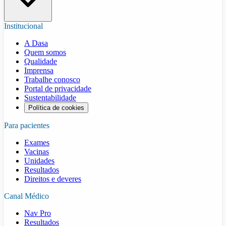
Institucional
A Dasa
Quem somos
Qualidade
Imprensa
Trabalhe conosco
Portal de privacidade
Sustentabilidade
Política de cookies
Para pacientes
Exames
Vacinas
Unidades
Resultados
Direitos e deveres
Canal Médico
Nav Pro
Resultados