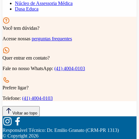
Núcleo de Assessoria Médica
Dasa Educa
Você tem dúvidas?
Acesse nossas
perguntas frequentes
Quer entrar em contato?
Fale no nosso WhatsApp:
(41) 4004-0103
Prefere ligar?
Telefone:
(41) 4004-0103
Voltar ao topo
Responsável Técnico:
Dr. Emilio Granato (CRM-PR 1313)
© Copyright
2026