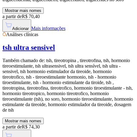
Mostrar mais nomes
a partir de
R$
70,40
Mais informações
Adicionar
Análises clínicas
tsh ultra sensivel
Também chamado de:
tsh, tireotropina , tireotrofina, tsh, hormonio
tireoestimulante, tsh ultrasensivel, tsh ultra sensível, tsh ultra -
sensivel, tsh hormonio estimulador da tireoide, hormonio
tireotrofico, tsh - tireoestimulante hormonio, tsh - hormonio
tiroestimulante, tsh - hormonio estimulante da tiroide, tsh ,
tireotropina, tireotrofina, tireotrofico, hormonio tiroestimulante - tsh,
hormonio tireotropico, hormonio tireotrofico, hormonio
tireoestimulante (tsh), no soro, hormonio tireoestimulante, hormonio
estimulante da tireoide, hormonio estimulador da tireoide, dosagem
de tsh
Mostrar mais nomes
a partir de
R$
74,30