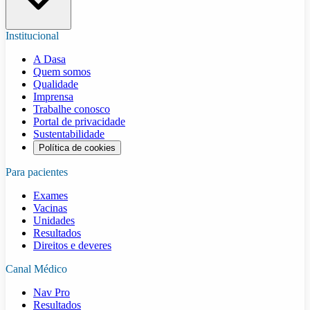
Institucional
A Dasa
Quem somos
Qualidade
Imprensa
Trabalhe conosco
Portal de privacidade
Sustentabilidade
Política de cookies
Para pacientes
Exames
Vacinas
Unidades
Resultados
Direitos e deveres
Canal Médico
Nav Pro
Resultados