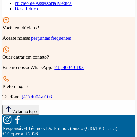
Núcleo de Assessoria Médica
Dasa Educa
Você tem dúvidas?
Acesse nossas
perguntas frequentes
Quer entrar em contato?
Fale no nosso WhatsApp:
(41) 4004-0103
Prefere ligar?
Telefone:
(41) 4004-0103
Voltar ao topo
Responsável Técnico:
Dr. Emilio Granato (CRM-PR 1313)
© Copyright
2026