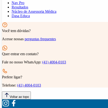
Nav Pro
Resultados
Núcleo de Assessoria Médica
Dasa Educa
Você tem dúvidas?
Acesse nossas
perguntas frequentes
Quer entrar em contato?
Fale no nosso WhatsApp:
(41) 4004-0103
Prefere ligar?
Telefone:
(41) 4004-0103
Voltar ao topo