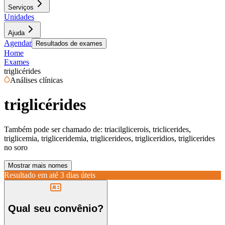
Serviços
Unidades
Ajuda
Agendar
Resultados de exames
Home
Exames
triglicérides
Análises clínicas
triglicérides
Também pode ser chamado de:
triacilglicerois, triclicerides,
triglicemia, trigliceridemia, triglicerideos, trigliceridios, triglicerides
no soro
Mostrar mais nomes
Resultado em até
3 dias úteis
Qual seu convênio?