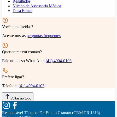
Resultados
Núcleo de Assessoria Médica
Dasa Educa
Você tem dúvidas?
Acesse nossas
perguntas frequentes
Quer entrar em contato?
Fale no nosso WhatsApp:
(41) 4004-0103
Prefere ligar?
Telefone:
(41) 4004-0103
Voltar ao topo
Responsável Técnico:
Dr. Emilio Granato (CRM-PR 1313)