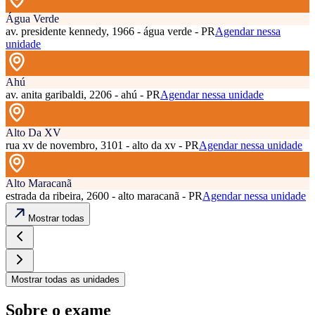
Água Verde
av. presidente kennedy, 1966 - água verde - PR
Agendar nessa
unidade
Ahú
av. anita garibaldi, 2206 - ahú - PR
Agendar nessa unidade
Alto Da XV
rua xv de novembro, 3101 - alto da xv - PR
Agendar nessa unidade
Alto Maracanã
estrada da ribeira, 2600 - alto maracanã - PR
Agendar nessa unidade
Mostrar todas
Mostrar todas as unidades
Sobre o exame