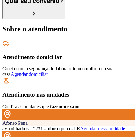
Qual seu convênio?
Sobre o atendimento
Atendimento domiciliar
Coleta com a segurança do laboratório no conforto da sua
casa
Agendar domiciliar
Atendimento nas unidades
Confira as unidades que
fazem o exame
Afonso Pena
av. rui barbosa, 5231 - afonso pena - PR
Agendar nessa unidade