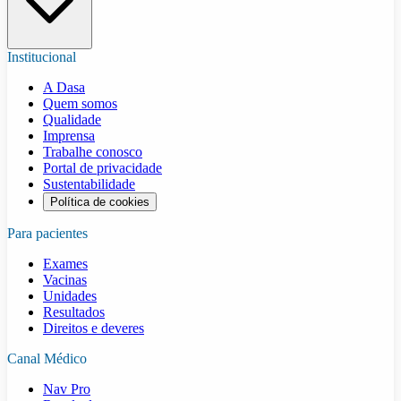
Institucional
A Dasa
Quem somos
Qualidade
Imprensa
Trabalhe conosco
Portal de privacidade
Sustentabilidade
Política de cookies
Para pacientes
Exames
Vacinas
Unidades
Resultados
Direitos e deveres
Canal Médico
Nav Pro