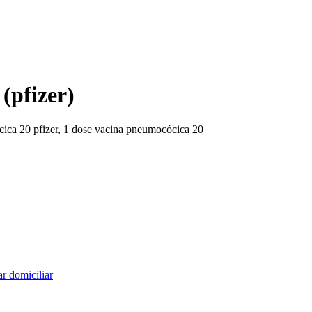
(pfizer)
ica 20 pfizer, 1 dose vacina pneumocócica 20
r domiciliar