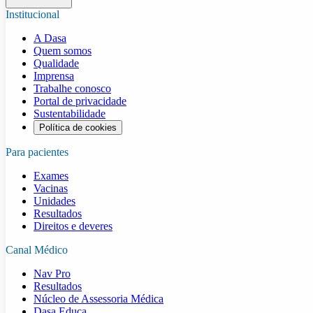
Institucional
A Dasa
Quem somos
Qualidade
Imprensa
Trabalhe conosco
Portal de privacidade
Sustentabilidade
Política de cookies
Para pacientes
Exames
Vacinas
Unidades
Resultados
Direitos e deveres
Canal Médico
Nav Pro
Resultados
Núcleo de Assessoria Médica
Dasa Educa