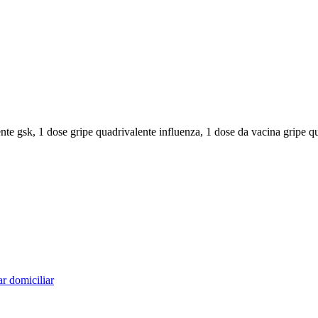
ente gsk, 1 dose gripe quadrivalente influenza, 1 dose da vacina gripe qu
r domiciliar