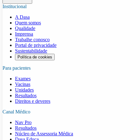
Institucional
A Dasa
Quem somos
Qualidade
Imprensa
Trabalhe conosco
Portal de privacidade
Sustentabilidade
Política de cookies
Para pacientes
Exames
Vacinas
Unidades
Resultados
Direitos e deveres
Canal Médico
Nav Pro
Resultados
Núcleo de Assessoria Médica
Dasa Educa