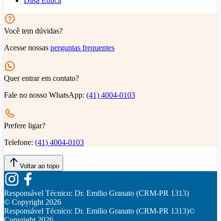
Dasa Educa
Você tem dúvidas?
Acesse nossas
perguntas frequentes
Quer entrar em contato?
Fale no nosso WhatsApp:
(41) 4004-0103
Prefere ligar?
Telefone:
(41) 4004-0103
Voltar ao topo
Responsável Técnico:
Dr. Emilio Granato (CRM-PR 1313)
© Copyright
2026
Responsável Técnico:
Dr. Emilio Granato (CRM-PR 1313)
©
Copyright
2026