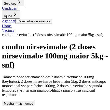
Serviços
Unidades
Ajuda
Agendar
Resultados de exames
Home
Vacinas
combo nirsevimabe (2 doses nirsevimabe 100mg maior 5kg - snf)
combo nirsevimabe (2 doses
nirsevimabe 100mg maior 5kg -
snf)
Também pode ser chamado de:
2 doses nirsevimabe 100mg
(beyfortus), 2 doses nirsevimabe bebe maior 5kg, 2 doses anticorpo
monoclonal vsr para bebes 100mg, 2 doses nirsevimabe segunda
temporada vsr, terapia imunoprofilatica para o virus sincicial
respiratorio
Mostrar mais nomes