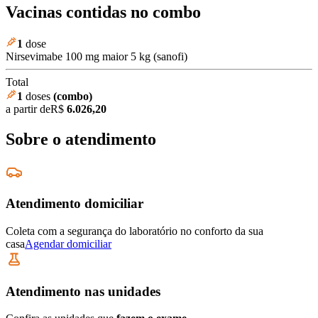
Vacinas contidas no combo
1
dose
Nirsevimabe 100 mg maior 5 kg (sanofi)
Total
1
doses
(combo)
a partir de
R$
6.026,20
Sobre o atendimento
Atendimento domiciliar
Coleta com a segurança do laboratório no conforto da sua
casa
Agendar domiciliar
Atendimento nas unidades