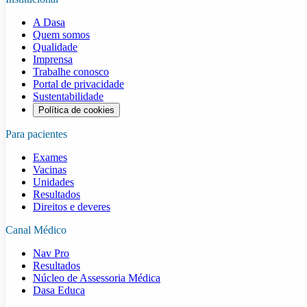
A Dasa
Quem somos
Qualidade
Imprensa
Trabalhe conosco
Portal de privacidade
Sustentabilidade
Política de cookies
Para pacientes
Exames
Vacinas
Unidades
Resultados
Direitos e deveres
Canal Médico
Nav Pro
Resultados
Núcleo de Assessoria Médica
Dasa Educa