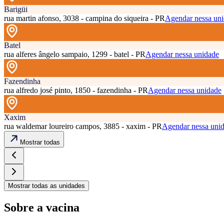
Barigüi
rua martin afonso, 3038 - campina do siqueira - PR
Agendar nessa un
Batel
rua alferes ângelo sampaio, 1299 - batel - PR
Agendar nessa unidade
Fazendinha
rua alfredo josé pinto, 1850 - fazendinha - PR
Agendar nessa unidade
Xaxim
rua waldemar loureiro campos, 3885 - xaxim - PR
Agendar nessa uni
Mostrar todas
Mostrar todas as unidades
Sobre a vacina