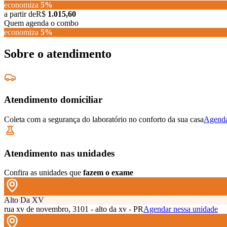
economiza
5
%
a partir de
R$
1.015,60
Quem agenda o combo
economiza
5
%
Sobre o atendimento
Atendimento domiciliar
Coleta com a segurança do laboratório no conforto da sua casa
Agenda
Atendimento nas unidades
Confira as unidades que
fazem o exame
Alto Da XV
rua xv de novembro, 3101 - alto da xv - PR
Agendar nessa unidade