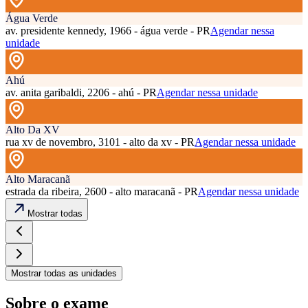
Água Verde
av. presidente kennedy, 1966 - água verde - PR
Agendar nessa
unidade
Ahú
av. anita garibaldi, 2206 - ahú - PR
Agendar nessa unidade
Alto Da XV
rua xv de novembro, 3101 - alto da xv - PR
Agendar nessa unidade
Alto Maracanã
estrada da ribeira, 2600 - alto maracanã - PR
Agendar nessa unidade
Mostrar todas
Mostrar todas as unidades
Sobre o exame