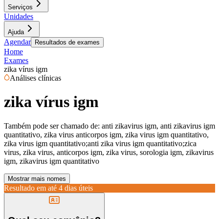
Serviços
Unidades
Ajuda
Agendar
Resultados de exames
Home
Exames
zika vírus igm
Análises clínicas
zika vírus igm
Também pode ser chamado de:
anti zikavirus igm, anti zikavirus igm
quantitativo, zika virus anticorpos igm, zika virus igm quantitativo,
zika virus igm quantitativo;anti zika virus igm quantitativo;zica
virus, zika virus, anticorpos igm, zika virus, sorologia igm, zikavirus
igm, zikavirus igm quantitativo
Mostrar mais nomes
Resultado em até
4 dias úteis