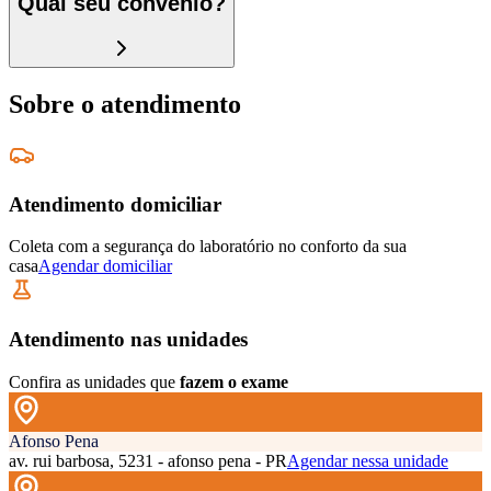
Qual seu convênio?
Sobre o atendimento
Atendimento domiciliar
Coleta com a segurança do laboratório no conforto da sua
casa
Agendar domiciliar
Atendimento nas unidades
Confira as unidades que
fazem o exame
Afonso Pena
av. rui barbosa, 5231 - afonso pena - PR
Agendar nessa unidade