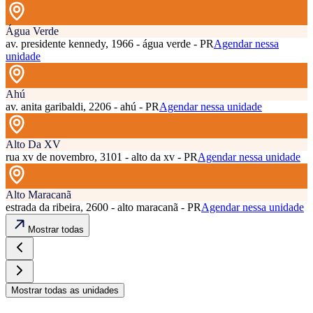
Água Verde
av. presidente kennedy, 1966 - água verde - PR
Agendar nessa
unidade
Ahú
av. anita garibaldi, 2206 - ahú - PR
Agendar nessa unidade
Alto Da XV
rua xv de novembro, 3101 - alto da xv - PR
Agendar nessa unidade
Alto Maracanã
estrada da ribeira, 2600 - alto maracanã - PR
Agendar nessa unidade
Mostrar todas
Mostrar todas as unidades