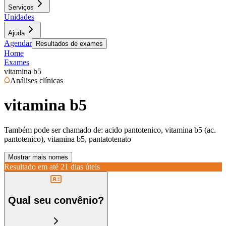
Serviços
Unidades
Ajuda
Agendar
Resultados de exames
Home
Exames
vitamina b5
Análises clínicas
vitamina b5
Também pode ser chamado de:
acido pantotenico, vitamina b5 (ac.
pantotenico), vitamina b5, pantatotenato
Mostrar mais nomes
Resultado em até
21 dias úteis
Qual seu convênio?