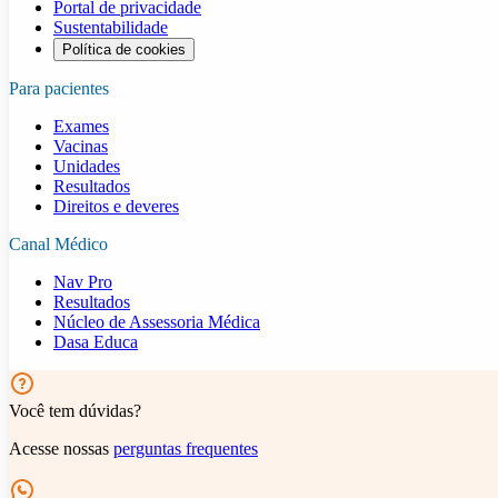
Portal de privacidade
Sustentabilidade
Política de cookies
Para pacientes
Exames
Vacinas
Unidades
Resultados
Direitos e deveres
Canal Médico
Nav Pro
Resultados
Núcleo de Assessoria Médica
Dasa Educa
Você tem dúvidas?
Acesse nossas
perguntas frequentes