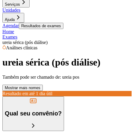
Serviços
Unidades
Ajuda
Agendar
Resultados de exames
Home
Exames
ureia sérica (pós diálise)
Análises clínicas
ureia sérica (pós diálise)
Também pode ser chamado de:
ureia pos
Mostrar mais nomes
Resultado em até
1 dia útil
Qual seu convênio?