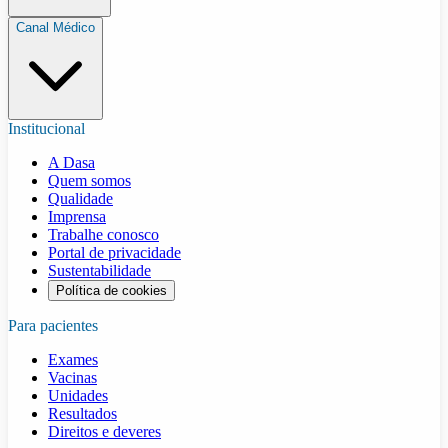
Canal Médico
Institucional
A Dasa
Quem somos
Qualidade
Imprensa
Trabalhe conosco
Portal de privacidade
Sustentabilidade
Política de cookies
Para pacientes
Exames
Vacinas
Unidades
Resultados
Direitos e deveres