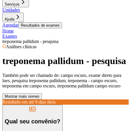
Serviços
Unidades
Ajuda
Agendar
Resultados de exames
Home
Exames
treponema pallidum - pesquisa
Análises clínicas
treponema pallidum - pesquisa
Também pode ser chamado de:
campo escuro, exame direto para
lues, pesquisa treponema pallidum, treponema - campo escuro,
treponema em campo escuro, treponema pallidum campo escuro
Mostrar mais nomes
Resultado em até
9 dias úteis
Qual seu convênio?