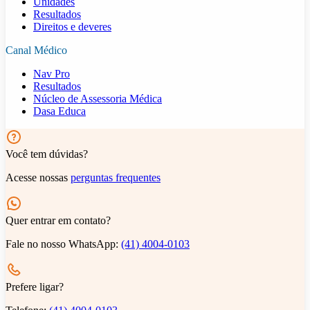
Unidades
Resultados
Direitos e deveres
Canal Médico
Nav Pro
Resultados
Núcleo de Assessoria Médica
Dasa Educa
Você tem dúvidas?
Acesse nossas
perguntas frequentes
Quer entrar em contato?
Fale no nosso WhatsApp:
(41) 4004-0103
Prefere ligar?