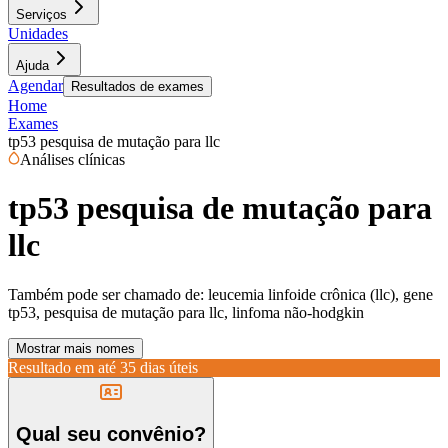
Serviços
Unidades
Ajuda
Agendar
Resultados de exames
Home
Exames
tp53 pesquisa de mutação para llc
Análises clínicas
tp53 pesquisa de mutação para
llc
Também pode ser chamado de:
leucemia linfoide crônica (llc), gene
tp53, pesquisa de mutação para llc, linfoma não-hodgkin
Mostrar mais nomes
Resultado em até
35 dias úteis
Qual seu convênio?