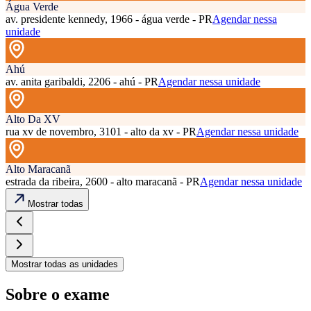
Água Verde
av. presidente kennedy, 1966 - água verde - PR
Agendar nessa
unidade
Ahú
av. anita garibaldi, 2206 - ahú - PR
Agendar nessa unidade
Alto Da XV
rua xv de novembro, 3101 - alto da xv - PR
Agendar nessa unidade
Alto Maracanã
estrada da ribeira, 2600 - alto maracanã - PR
Agendar nessa unidade
Mostrar todas
Mostrar todas as unidades
Sobre o exame