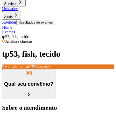
Serviços
Unidades
Ajuda
Agendar
Resultados de exames
Home
Exames
tp53, fish, tecido
Análises clínicas
tp53, fish, tecido
Resultado em até
32 dias úteis
Qual seu convênio?
Sobre o atendimento