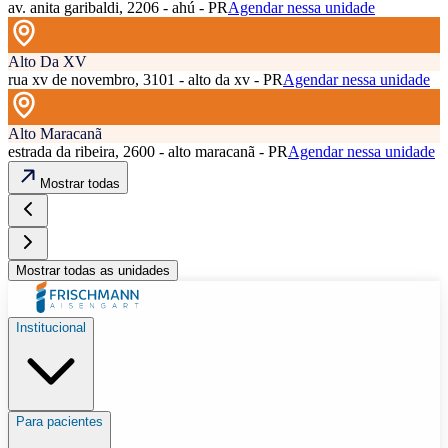
av. anita garibaldi, 2206 - ahú - PR
Agendar nessa unidade
Alto Da XV
rua xv de novembro, 3101 - alto da xv - PR
Agendar nessa unidade
Alto Maracanã
estrada da ribeira, 2600 - alto maracanã - PR
Agendar nessa unidade
Mostrar todas
Mostrar todas as unidades
Institucional
Para pacientes