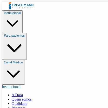
Institucional
Para pacientes
Canal Médico
Institucional
A Dasa
Quem somos
Qualidade
Imprensa