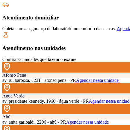
Atendimento domiciliar
Coleta com a segurança do laboratório no conforto da sua casa
Agenda
Atendimento nas unidades
Confira as unidades que
fazem o exame
Afonso Pena
av. rui barbosa, 5231 - afonso pena - PR
Agendar nessa unidade
Água Verde
av. presidente kennedy, 1966 - água verde - PR
Agendar nessa unidad
Ahú
av. anita garibaldi, 2206 - ahú - PR
Agendar nessa unidade