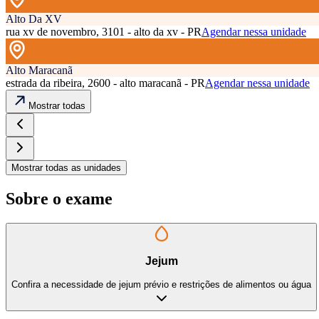
Alto Da XV
rua xv de novembro, 3101 - alto da xv - PR
Agendar nessa unidade
Alto Maracanã
estrada da ribeira, 2600 - alto maracanã - PR
Agendar nessa unidade
Mostrar todas
Mostrar todas as unidades
Sobre o exame
Jejum
Confira a necessidade de jejum prévio e restrições de alimentos ou água