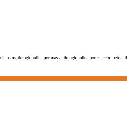
or lcmsms, tireoglobulina por massa, tireoglobulina por espectrometria, 