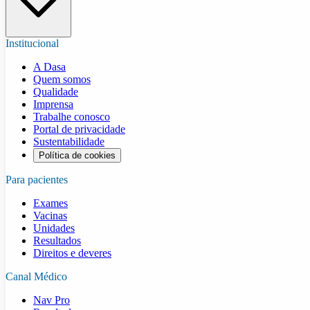
Institucional
A Dasa
Quem somos
Qualidade
Imprensa
Trabalhe conosco
Portal de privacidade
Sustentabilidade
Política de cookies
Para pacientes
Exames
Vacinas
Unidades
Resultados
Direitos e deveres
Canal Médico
Nav Pro