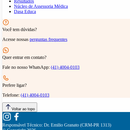
Resultados
Núcleo de Assessoria Médica
Dasa Educa
Você tem dúvidas?
Acesse nossas
perguntas frequentes
Quer entrar em contato?
Fale no nosso WhatsApp:
(41) 4004-0103
Prefere ligar?
Telefone:
(41) 4004-0103
Voltar ao topo
Responsável Técnico:
Dr. Emilio Granato (CRM-PR 1313)