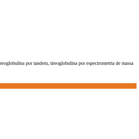
tireoglobulina por tandem, tireoglobulina por espectrometria de massa