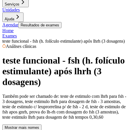
Serviços
Unidades
Ajuda
Agendar
Resultados de exames
Home
Exames
teste funcional - fsh (h. folículo estimulante) após lhrh (3 dosagens)
Análises clínicas
teste funcional - fsh (h. folículo
estimulante) após lhrh (3
dosagens)
Também pode ser chamado de:
teste de estimulo com lhrh para fsh -
3 dosagens, teste estimulo lhrh para dosagem de fsh - 3 amostras,
teste de estimulo c/ leuprorrelina p/ de fsh - 2 d, teste de estimulo de
fsh apos gnrh, prova do lh-rh com dosagem do fsh (3 amostras),
teste estimulo lhrh para dosagem de fsh tempos 0,30,60
Mostrar mais nomes