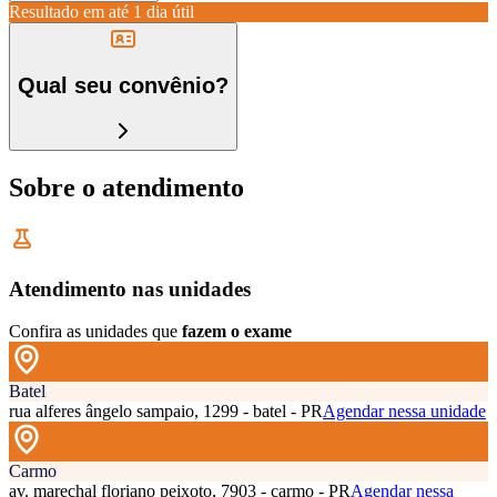
Resultado em até
1 dia útil
Qual seu convênio?
Sobre o atendimento
Atendimento nas unidades
Confira as unidades que
fazem o exame
Batel
rua alferes ângelo sampaio, 1299 - batel - PR
Agendar nessa unidade
Carmo
av. marechal floriano peixoto, 7903 - carmo - PR
Agendar nessa