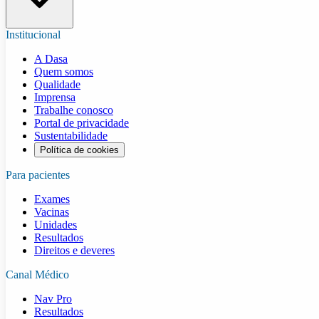
Institucional
A Dasa
Quem somos
Qualidade
Imprensa
Trabalhe conosco
Portal de privacidade
Sustentabilidade
Política de cookies
Para pacientes
Exames
Vacinas
Unidades
Resultados
Direitos e deveres
Canal Médico
Nav Pro
Resultados