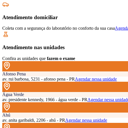
Atendimento domiciliar
Coleta com a segurança do laboratório no conforto da sua casa
Agenda
Atendimento nas unidades
Confira as unidades que
fazem o exame
Afonso Pena
av. rui barbosa, 5231 - afonso pena - PR
Agendar nessa unidade
Água Verde
av. presidente kennedy, 1966 - água verde - PR
Agendar nessa unidad
Ahú
av. anita garibaldi, 2206 - ahú - PR
Agendar nessa unidade