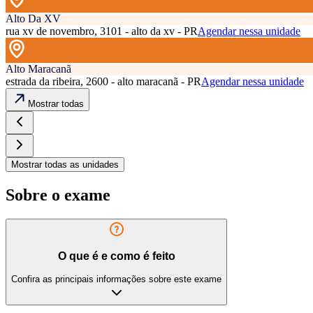
Alto Da XV
rua xv de novembro, 3101 - alto da xv - PR
Agendar nessa unidade
Alto Maracanã
estrada da ribeira, 2600 - alto maracanã - PR
Agendar nessa unidade
Mostrar todas
Mostrar todas as unidades
Sobre o exame
O que é e como é feito
Confira as principais informações sobre este exame