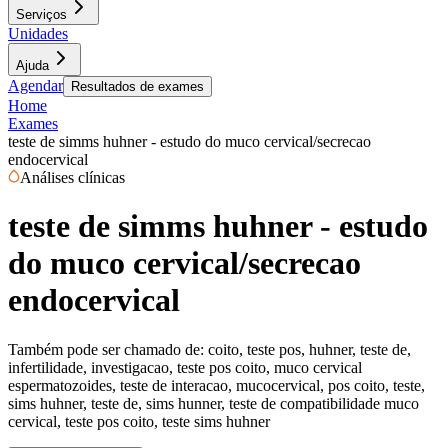
Serviços
Unidades
Ajuda
Agendar
Resultados de exames
Home
Exames
teste de simms huhner - estudo do muco cervical/secrecao
endocervical
Análises clínicas
teste de simms huhner - estudo
do muco cervical/secrecao
endocervical
Também pode ser chamado de:
coito, teste pos, huhner, teste de,
infertilidade, investigacao, teste pos coito, muco cervical
espermatozoides, teste de interacao, mucocervical, pos coito, teste,
sims huhner, teste de, sims hunner, teste de compatibilidade muco
cervical, teste pos coito, teste sims huhner