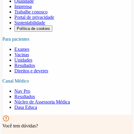
Qualidade
Imprensa
Trabalhe conosco
Portal de privacidade
Sustentabilidade
Política de cookies
Para pacientes
Exames
Vacinas
Unidades
Resultados
Direitos e deveres
Canal Médico
Nav Pro
Resultados
Núcleo de Assessoria Médica
Dasa Educa
Você tem dúvidas?