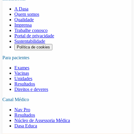
A Dasa
Quem somos
Qualidade
Imprensa
Trabalhe conosco
Portal de privacidade
Sustentabilidade
Política de cookies
Para pacientes
Exames
Vacinas
Unidades
Resultados
Direitos e deveres
Canal Médico
Nav Pro
Resultados
Núcleo de Assessoria Médica
Dasa Educa