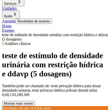
Serviços
Unidades
Ajuda
Agendar
Resultados de exames
Home
Exames
teste de estímulo de densidade urinária com restrição hídrica e ddavp
(5 dosagens)
Análises clínicas
teste de estímulo de densidade
urinária com restrição hídrica
e ddavp (5 dosagens)
Também pode ser chamado de:
teste privação hídrica para dosar
densidade urinaria, teste privacao hidrica p/dosar densid urina
0,60,120,180,360
Mostrar mais nomes
Resultado em até
18 horas úteis