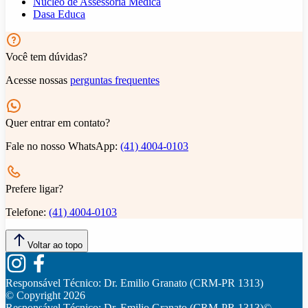
Núcleo de Assessoria Médica
Dasa Educa
Você tem dúvidas?
Acesse nossas
perguntas frequentes
Quer entrar em contato?
Fale no nosso WhatsApp:
(41) 4004-0103
Prefere ligar?
Telefone:
(41) 4004-0103
Voltar ao topo
Responsável Técnico:
Dr. Emilio Granato (CRM-PR 1313)
© Copyright
2026
Responsável Técnico:
Dr. Emilio Granato (CRM-PR 1313)
©