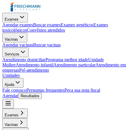
Exames
Agendar exames
Buscar exames
Exames genéticos
Exames
toxicológicos
Convênios atendidos
Vacinas
Agendar vacinas
Buscar vacinas
Serviços
Atendimento domiciliar
Programa melhor idade
Unidade
Mulher
Atendimento infantil
Atendimento particular
Atendimento em
empresas
Pré-atendimento
Unidades
Ajuda
Fale conosco
Perguntas frequentes
Peça sua nota fiscal
Agendar
Resultados
Exames
Vacinas