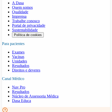
A Dasa
Quem somos
Qualidade
Imprensa
Trabalhe conosco
Portal de privacidade
Sustentabilidade
Política de cookies
Para pacientes
Exames
Vacinas
Unidades
Resultados
Direitos e deveres
Canal Médico
Nav Pro
Resultados
Núcleo de Assessoria Médica
Dasa Educa