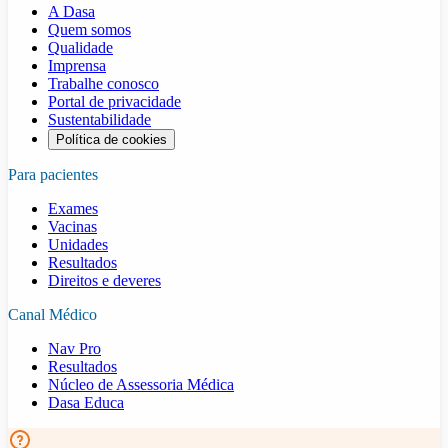
A Dasa
Quem somos
Qualidade
Imprensa
Trabalhe conosco
Portal de privacidade
Sustentabilidade
Política de cookies
Para pacientes
Exames
Vacinas
Unidades
Resultados
Direitos e deveres
Canal Médico
Nav Pro
Resultados
Núcleo de Assessoria Médica
Dasa Educa