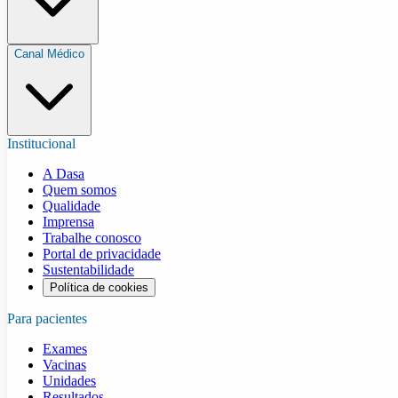
Canal Médico
Institucional
A Dasa
Quem somos
Qualidade
Imprensa
Trabalhe conosco
Portal de privacidade
Sustentabilidade
Política de cookies
Para pacientes
Exames
Vacinas
Unidades
Resultados