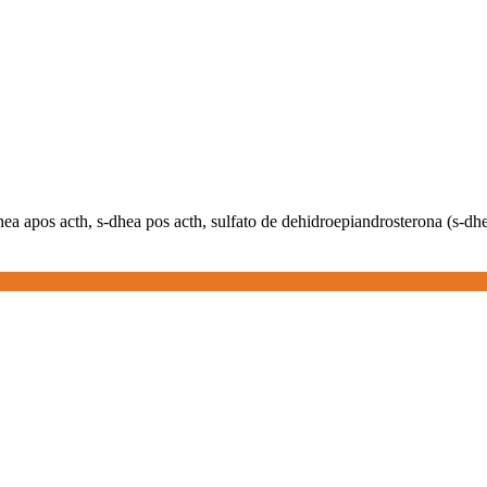
hea apos acth, s-dhea pos acth, sulfato de dehidroepiandrosterona (s-dh