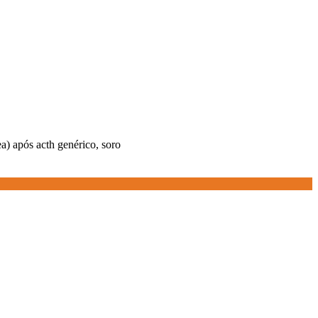
ea) após acth genérico, soro