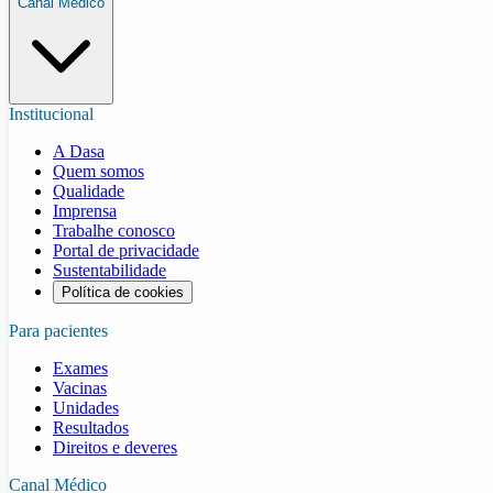
Canal Médico
Institucional
A Dasa
Quem somos
Qualidade
Imprensa
Trabalhe conosco
Portal de privacidade
Sustentabilidade
Política de cookies
Para pacientes
Exames
Vacinas
Unidades
Resultados
Direitos e deveres
Canal Médico