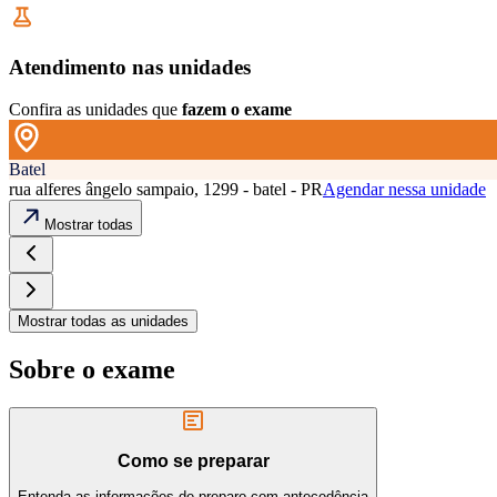
Atendimento nas unidades
Confira as unidades que
fazem o exame
Batel
rua alferes ângelo sampaio, 1299 - batel - PR
Agendar nessa unidade
Mostrar todas
Mostrar todas as unidades
Sobre o exame
Como se preparar
Entenda as informações de preparo com antecedência