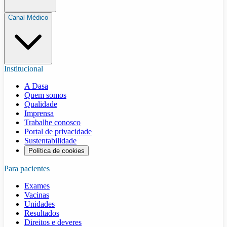
Canal Médico
Institucional
A Dasa
Quem somos
Qualidade
Imprensa
Trabalhe conosco
Portal de privacidade
Sustentabilidade
Política de cookies
Para pacientes
Exames
Vacinas
Unidades
Resultados
Direitos e deveres