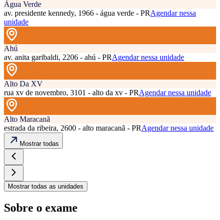
Água Verde
av. presidente kennedy, 1966 - água verde - PR
Agendar nessa
unidade
Ahú
av. anita garibaldi, 2206 - ahú - PR
Agendar nessa unidade
Alto Da XV
rua xv de novembro, 3101 - alto da xv - PR
Agendar nessa unidade
Alto Maracanã
estrada da ribeira, 2600 - alto maracanã - PR
Agendar nessa unidade
Mostrar todas
Mostrar todas as unidades
Sobre o exame