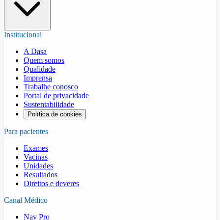
Institucional
A Dasa
Quem somos
Qualidade
Imprensa
Trabalhe conosco
Portal de privacidade
Sustentabilidade
Política de cookies
Para pacientes
Exames
Vacinas
Unidades
Resultados
Direitos e deveres
Canal Médico
Nav Pro