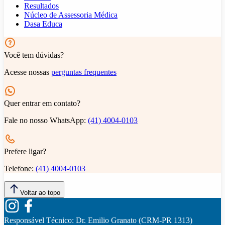
Resultados
Núcleo de Assessoria Médica
Dasa Educa
Você tem dúvidas?
Acesse nossas
perguntas frequentes
Quer entrar em contato?
Fale no nosso WhatsApp:
(41) 4004-0103
Prefere ligar?
Telefone:
(41) 4004-0103
Voltar ao topo
Responsável Técnico:
Dr. Emilio Granato (CRM-PR 1313)