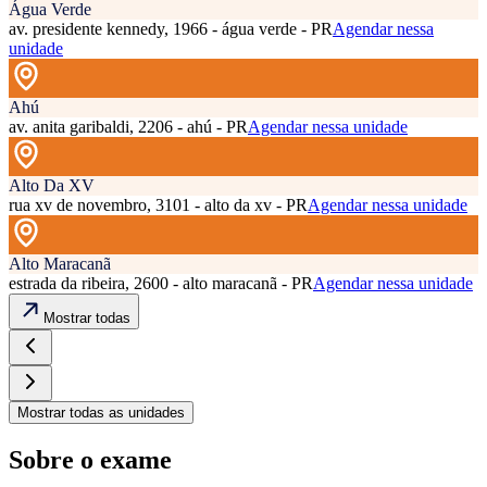
Água Verde
av. presidente kennedy, 1966 - água verde - PR
Agendar nessa
unidade
Ahú
av. anita garibaldi, 2206 - ahú - PR
Agendar nessa unidade
Alto Da XV
rua xv de novembro, 3101 - alto da xv - PR
Agendar nessa unidade
Alto Maracanã
estrada da ribeira, 2600 - alto maracanã - PR
Agendar nessa unidade
Mostrar todas
Mostrar todas as unidades
Sobre o exame