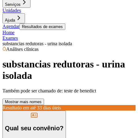
Serviços
Unidades
Ajuda
Agendar
Resultados de exames
Home
Exames
substancias redutoras - urina isolada
Análises clínicas
substancias redutoras - urina
isolada
Também pode ser chamado de:
teste de benedict
Mostrar mais nomes
Resultado em até
33 dias úteis
Qual seu convênio?