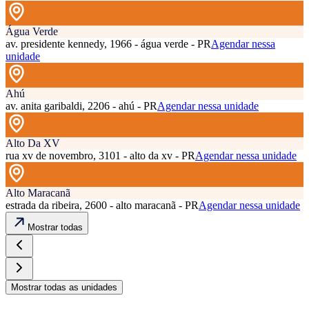
Água Verde
av. presidente kennedy, 1966 - água verde - PR
Agendar nessa
unidade
Ahú
av. anita garibaldi, 2206 - ahú - PR
Agendar nessa unidade
Alto Da XV
rua xv de novembro, 3101 - alto da xv - PR
Agendar nessa unidade
Alto Maracanã
estrada da ribeira, 2600 - alto maracanã - PR
Agendar nessa unidade
Mostrar todas
Mostrar todas as unidades