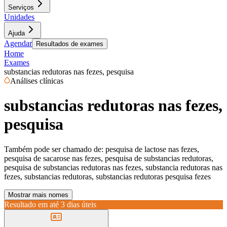
Serviços
Unidades
Ajuda
Agendar
Resultados de exames
Home
Exames
substancias redutoras nas fezes, pesquisa
Análises clínicas
substancias redutoras nas fezes,
pesquisa
Também pode ser chamado de:
pesquisa de lactose nas fezes,
pesquisa de sacarose nas fezes, pesquisa de substancias redutoras,
pesquisa de substancias redutoras nas fezes, substancia redutoras nas
fezes, substancias redutoras, substancias redutoras pesquisa fezes
Mostrar mais nomes
Resultado em até
3 dias úteis