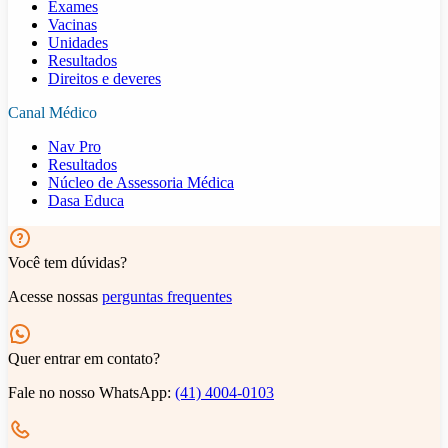
Exames
Vacinas
Unidades
Resultados
Direitos e deveres
Canal Médico
Nav Pro
Resultados
Núcleo de Assessoria Médica
Dasa Educa
Você tem dúvidas?
Acesse nossas
perguntas frequentes
Quer entrar em contato?
Fale no nosso WhatsApp:
(41) 4004-0103