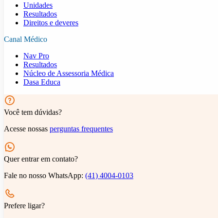
Unidades
Resultados
Direitos e deveres
Canal Médico
Nav Pro
Resultados
Núcleo de Assessoria Médica
Dasa Educa
Você tem dúvidas?
Acesse nossas
perguntas frequentes
Quer entrar em contato?
Fale no nosso WhatsApp:
(41) 4004-0103
Prefere ligar?