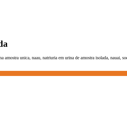
da
na amostra unica, naau, natriuria em urina de amostra isolada, nauai, so