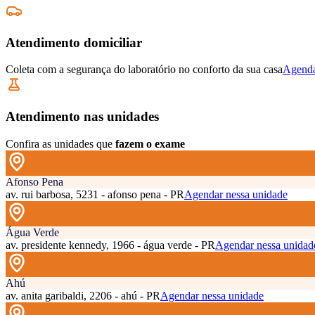
Atendimento domiciliar
Coleta com a segurança do laboratório no conforto da sua casa
Agenda
Atendimento nas unidades
Confira as unidades que
fazem o exame
Afonso Pena
av. rui barbosa, 5231 - afonso pena - PR
Agendar nessa unidade
Água Verde
av. presidente kennedy, 1966 - água verde - PR
Agendar nessa unidad
Ahú
av. anita garibaldi, 2206 - ahú - PR
Agendar nessa unidade