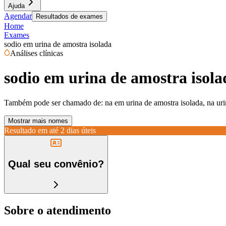
Ajuda
Agendar
Resultados de exames
Home
Exames
sodio em urina de amostra isolada
Análises clínicas
sodio em urina de amostra isola
Também pode ser chamado de:
na em urina de amostra isolada, na uri
Mostrar mais nomes
Resultado em até
2 dias úteis
Qual seu convênio?
Sobre o atendimento