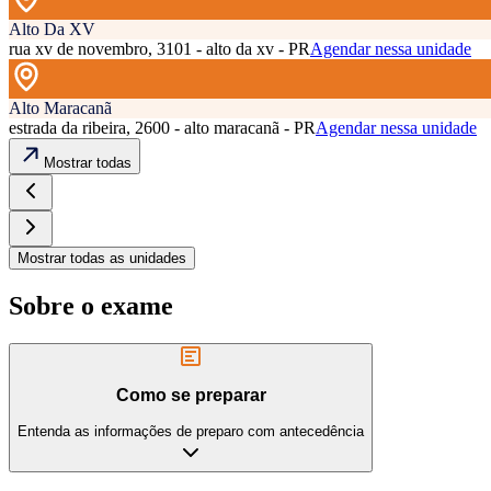
Alto Da XV
rua xv de novembro, 3101 - alto da xv - PR
Agendar nessa unidade
Alto Maracanã
estrada da ribeira, 2600 - alto maracanã - PR
Agendar nessa unidade
Mostrar todas
Mostrar todas as unidades
Sobre o exame
Como se preparar
Entenda as informações de preparo com antecedência