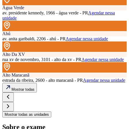
Água Verde
av. presidente kennedy, 1966 - água verde - PR
Agendar nessa
unidade
Ahú
av. anita garibaldi, 2206 - ahú - PR
Agendar nessa unidade
Alto Da XV
rua xv de novembro, 3101 - alto da xv - PR
Agendar nessa unidade
Alto Maracanã
estrada da ribeira, 2600 - alto maracanã - PR
Agendar nessa unidade
Mostrar todas
Mostrar todas as unidades
Sobre o exame