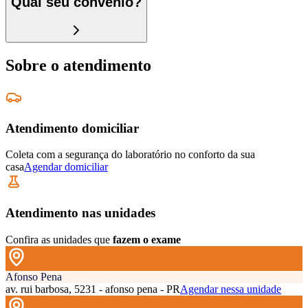
Qual seu convênio?
Sobre o atendimento
Atendimento domiciliar
Coleta com a segurança do laboratório no conforto da sua
casa
Agendar domiciliar
Atendimento nas unidades
Confira as unidades que
fazem o exame
Afonso Pena
av. rui barbosa, 5231 - afonso pena - PR
Agendar nessa unidade