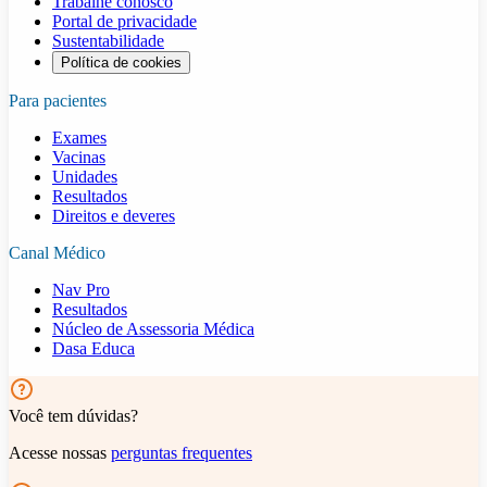
Trabalhe conosco
Portal de privacidade
Sustentabilidade
Política de cookies
Para pacientes
Exames
Vacinas
Unidades
Resultados
Direitos e deveres
Canal Médico
Nav Pro
Resultados
Núcleo de Assessoria Médica
Dasa Educa
Você tem dúvidas?
Acesse nossas
perguntas frequentes