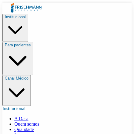
Institucional
Para pacientes
Canal Médico
Institucional
A Dasa
Quem somos
Qualidade