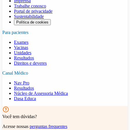
Imprensa
Trabalhe conosco
Portal de privacidade
Sustentabilidade
Política de cookies
Para pacientes
Exames
Vacinas
Unidades
Resultados
Direitos e deveres
Canal Médico
Nav Pro
Resultados
Núcleo de Assessoria Médica
Dasa Educa
Você tem dúvidas?
Acesse nossas
perguntas frequentes