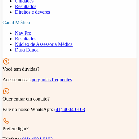
Unidades
Resultados
Direitos e deveres
Canal Médico
Nav Pro
Resultados
Núcleo de Assessoria Médica
Dasa Educa
Você tem dúvidas?
Acesse nossas
perguntas frequentes
Quer entrar em contato?
Fale no nosso WhatsApp:
(41) 4004-0103
Prefere ligar?