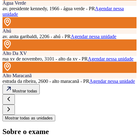
Água Verde
av. presidente kennedy, 1966 - água verde - PR
Agendar nessa
unidade
Ahú
av. anita garibaldi, 2206 - ahú - PR
Agendar nessa unidade
Alto Da XV
rua xv de novembro, 3101 - alto da xv - PR
Agendar nessa unidade
Alto Maracanã
estrada da ribeira, 2600 - alto maracanã - PR
Agendar nessa unidade
Mostrar todas
Mostrar todas as unidades
Sobre o exame