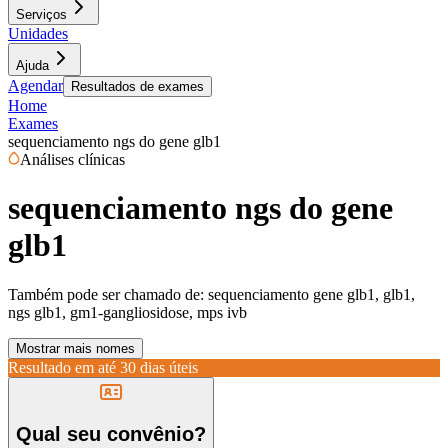
Serviços
Unidades
Ajuda
Agendar
Resultados de exames
Home
Exames
sequenciamento ngs do gene glb1
Análises clínicas
sequenciamento ngs do gene
glb1
Também pode ser chamado de:
sequenciamento gene glb1, glb1,
ngs glb1, gm1-gangliosidose, mps ivb
Mostrar mais nomes
Resultado em até
30 dias úteis
Qual seu convênio?