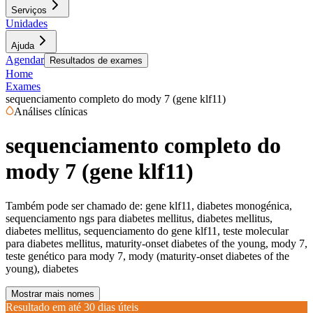
Serviços
Unidades
Ajuda
Agendar
Resultados de exames
Home
Exames
sequenciamento completo do mody 7 (gene klf11)
Análises clínicas
sequenciamento completo do
mody 7 (gene klf11)
Também pode ser chamado de:
gene klf11, diabetes monogénica,
sequenciamento ngs para diabetes mellitus, diabetes mellitus,
diabetes mellitus, sequenciamento do gene klf11, teste molecular
para diabetes mellitus, maturity-onset diabetes of the young, mody 7,
teste genético para mody 7, mody (maturity-onset diabetes of the
young), diabetes
Mostrar mais nomes
Resultado em até
30 dias úteis