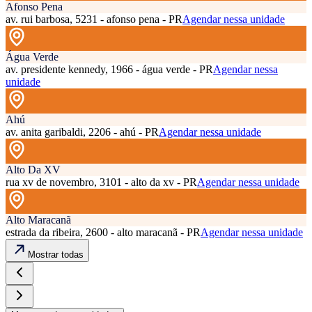
Afonso Pena
av. rui barbosa, 5231 - afonso pena - PR
Agendar nessa unidade
Água Verde
av. presidente kennedy, 1966 - água verde - PR
Agendar nessa
unidade
Ahú
av. anita garibaldi, 2206 - ahú - PR
Agendar nessa unidade
Alto Da XV
rua xv de novembro, 3101 - alto da xv - PR
Agendar nessa unidade
Alto Maracanã
estrada da ribeira, 2600 - alto maracanã - PR
Agendar nessa unidade
Mostrar todas