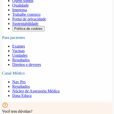
Quem somos
Qualidade
Imprensa
Trabalhe conosco
Portal de privacidade
Sustentabilidade
Política de cookies
Para pacientes
Exames
Vacinas
Unidades
Resultados
Direitos e deveres
Canal Médico
Nav Pro
Resultados
Núcleo de Assessoria Médica
Dasa Educa
Você tem dúvidas?