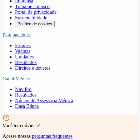
Imprensa
Trabalhe conosco
Portal de privacidade
Sustentabilidade
Política de cookies
Para pacientes
Exames
Vacinas
Unidades
Resultados
Direitos e deveres
Canal Médico
Nav Pro
Resultados
Núcleo de Assessoria Médica
Dasa Educa
Você tem dúvidas?
Acesse nossas
perguntas frequentes