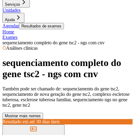
Serviços
Unidades
Ajuda
Agendar
Resultados de exames
Home
Exames
sequenciamento completo do gene tsc2 - ngs com cnv
Análises clínicas
sequenciamento completo do
gene tsc2 - ngs com cnv
Também pode ser chamado de:
sequenciamento do gene tsc2,
sequenciamento de nova geração do gene tsc2, complexo esclerose
tuberosa, esclerose tuberosa familiar, sequenciamento ngs no gene
tsc2, gene tsc2
Mostrar mais nomes
Resultado em até
30 dias úteis