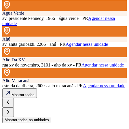
Água Verde
av. presidente kennedy, 1966 - água verde - PR
Agendar nessa
unidade
Ahú
av. anita garibaldi, 2206 - ahú - PR
Agendar nessa unidade
Alto Da XV
rua xv de novembro, 3101 - alto da xv - PR
Agendar nessa unidade
Alto Maracanã
estrada da ribeira, 2600 - alto maracanã - PR
Agendar nessa unidade
Mostrar todas
Mostrar todas as unidades