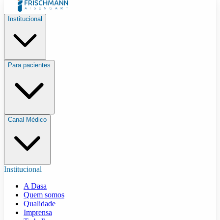
Institucional
Para pacientes
Canal Médico
Institucional
A Dasa
Quem somos
Qualidade
Imprensa