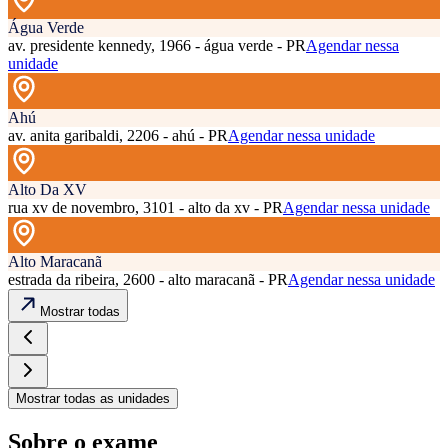
Água Verde
av. presidente kennedy, 1966 - água verde - PR
Agendar nessa
unidade
Ahú
av. anita garibaldi, 2206 - ahú - PR
Agendar nessa unidade
Alto Da XV
rua xv de novembro, 3101 - alto da xv - PR
Agendar nessa unidade
Alto Maracanã
estrada da ribeira, 2600 - alto maracanã - PR
Agendar nessa unidade
Mostrar todas
Mostrar todas as unidades
Sobre o exame