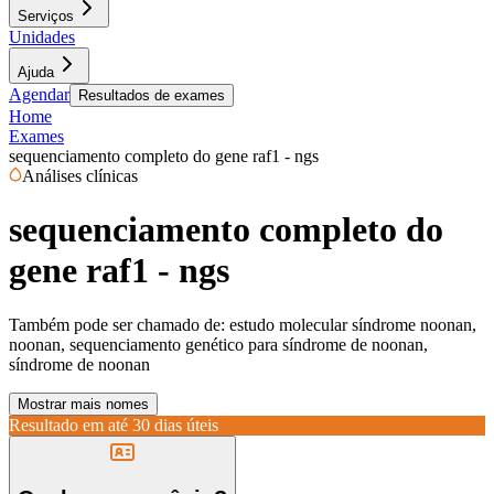
Serviços
Unidades
Ajuda
Agendar
Resultados de exames
Home
Exames
sequenciamento completo do gene raf1 - ngs
Análises clínicas
sequenciamento completo do
gene raf1 - ngs
Também pode ser chamado de:
estudo molecular síndrome noonan,
noonan, sequenciamento genético para síndrome de noonan,
síndrome de noonan
Mostrar mais nomes
Resultado em até
30 dias úteis