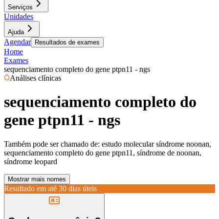
Serviços
Unidades
Ajuda
Agendar
Resultados de exames
Home
Exames
sequenciamento completo do gene ptpn11 - ngs
Análises clínicas
sequenciamento completo do
gene ptpn11 - ngs
Também pode ser chamado de:
estudo molecular síndrome noonan,
sequenciamento completo do gene ptpn11, síndrome de noonan,
síndrome leopard
Mostrar mais nomes
Resultado em até
30 dias úteis