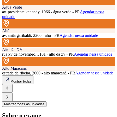
Água Verde
av. presidente kennedy, 1966 - água verde - PR
Agendar nessa
unidade
Ahú
av. anita garibaldi, 2206 - ahú - PR
Agendar nessa unidade
Alto Da XV
rua xv de novembro, 3101 - alto da xv - PR
Agendar nessa unidade
Alto Maracanã
estrada da ribeira, 2600 - alto maracanã - PR
Agendar nessa unidade
Mostrar todas
Mostrar todas as unidades
Sobre o exame