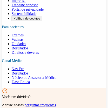
Imprensa
Trabalhe conosco
Portal de privacidade
Sustentabilidade
Política de cookies
Para pacientes
Exames
Vacinas
Unidades
Resultados
Direitos e deveres
Canal Médico
Nav Pro
Resultados
Núcleo de Assessoria Médica
Dasa Educa
Você tem dúvidas?
Acesse nossas
perguntas frequentes