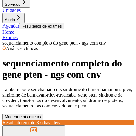
Serviços
Unidades
Ajuda
Agendar
Resultados de exames
Home
Exames
sequenciamento completo do gene pten - ngs com cnv
Análises clínicas
sequenciamento completo do
gene pten - ngs com cnv
Também pode ser chamado de:
síndrome do tumor hamartoma pten,
síndrome de bannayan-riley-ruvalcaba, gene pten, síndrome de
cowden, transtornos do desenvolvimento, síndrome de proteus,
sequenciamento ngs com cnvs do gene pten
Mostrar mais nomes
Resultado em até
35 dias úteis