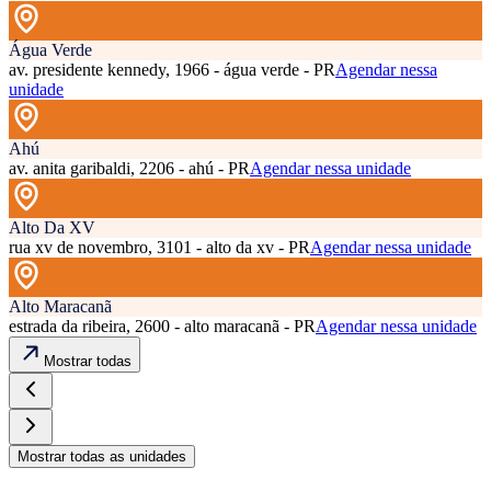
Água Verde
av. presidente kennedy, 1966 - água verde - PR
Agendar nessa
unidade
Ahú
av. anita garibaldi, 2206 - ahú - PR
Agendar nessa unidade
Alto Da XV
rua xv de novembro, 3101 - alto da xv - PR
Agendar nessa unidade
Alto Maracanã
estrada da ribeira, 2600 - alto maracanã - PR
Agendar nessa unidade
Mostrar todas
Mostrar todas as unidades