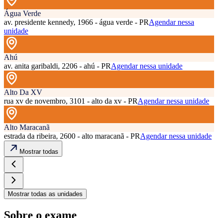
Água Verde
av. presidente kennedy, 1966 - água verde - PR
Agendar nessa
unidade
Ahú
av. anita garibaldi, 2206 - ahú - PR
Agendar nessa unidade
Alto Da XV
rua xv de novembro, 3101 - alto da xv - PR
Agendar nessa unidade
Alto Maracanã
estrada da ribeira, 2600 - alto maracanã - PR
Agendar nessa unidade
Mostrar todas
Mostrar todas as unidades
Sobre o exame