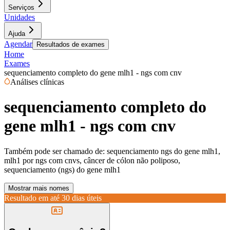
Serviços
Unidades
Ajuda
Agendar
Resultados de exames
Home
Exames
sequenciamento completo do gene mlh1 - ngs com cnv
Análises clínicas
sequenciamento completo do
gene mlh1 - ngs com cnv
Também pode ser chamado de:
sequenciamento ngs do gene mlh1,
mlh1 por ngs com cnvs, câncer de cólon não poliposo,
sequenciamento (ngs) do gene mlh1
Mostrar mais nomes
Resultado em até
30 dias úteis