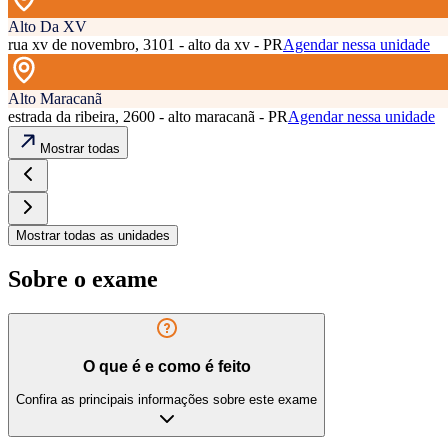
Alto Da XV
rua xv de novembro, 3101 - alto da xv - PR
Agendar nessa unidade
Alto Maracanã
estrada da ribeira, 2600 - alto maracanã - PR
Agendar nessa unidade
Mostrar todas
Mostrar todas as unidades
Sobre o exame
O que é e como é feito
Confira as principais informações sobre este exame