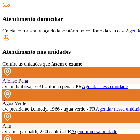
Atendimento domiciliar
Coleta com a segurança do laboratório no conforto da sua casa
Agenda
Atendimento nas unidades
Confira as unidades que
fazem o exame
Afonso Pena
av. rui barbosa, 5231 - afonso pena - PR
Agendar nessa unidade
Água Verde
av. presidente kennedy, 1966 - água verde - PR
Agendar nessa unidad
Ahú
av. anita garibaldi, 2206 - ahú - PR
Agendar nessa unidade