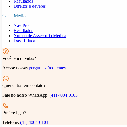
Resultados
Direitos e deveres
Canal Médico
Nav Pro
Resultados
Núcleo de Assessoria Médica
Dasa Educa
Você tem dúvidas?
Acesse nossas
perguntas frequentes
Quer entrar em contato?
Fale no nosso WhatsApp:
(41) 4004-0103
Prefere ligar?
Telefone:
(41) 4004-0103