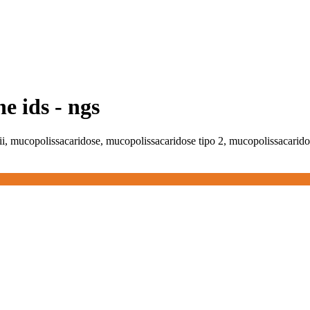
e ids - ngs
ii, mucopolissacaridose, mucopolissacaridose tipo 2, mucopolissacaridos