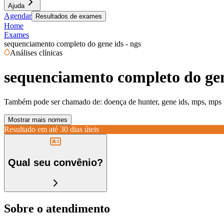
Ajuda
Agendar
Resultados de exames
Home
Exames
sequenciamento completo do gene ids - ngs
Análises clínicas
sequenciamento completo do gen
Também pode ser chamado de:
doença de hunter, gene ids, mps, mps 
Mostrar mais nomes
Resultado em até
30 dias úteis
Qual seu convênio?
Sobre o atendimento