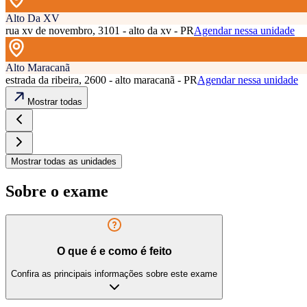
Alto Da XV
rua xv de novembro, 3101 - alto da xv - PR
Agendar nessa unidade
Alto Maracanã
estrada da ribeira, 2600 - alto maracanã - PR
Agendar nessa unidade
Mostrar todas
Mostrar todas as unidades
Sobre o exame
O que é e como é feito
Confira as principais informações sobre este exame