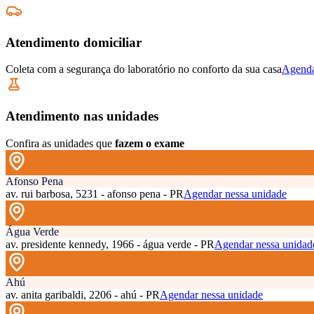
Atendimento domiciliar
Coleta com a segurança do laboratório no conforto da sua casa
Agenda
Atendimento nas unidades
Confira as unidades que
fazem o exame
Afonso Pena
av. rui barbosa, 5231 - afonso pena - PR
Agendar nessa unidade
Água Verde
av. presidente kennedy, 1966 - água verde - PR
Agendar nessa unidad
Ahú
av. anita garibaldi, 2206 - ahú - PR
Agendar nessa unidade