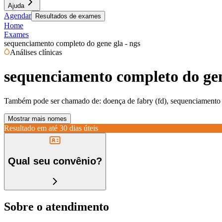
Ajuda
Agendar
Resultados de exames
Home
Exames
sequenciamento completo do gene gla - ngs
Análises clínicas
sequenciamento completo do gen
Também pode ser chamado de:
doença de fabry (fd), sequenciamento 
Mostrar mais nomes
Resultado em até
30 dias úteis
Qual seu convênio?
Sobre o atendimento