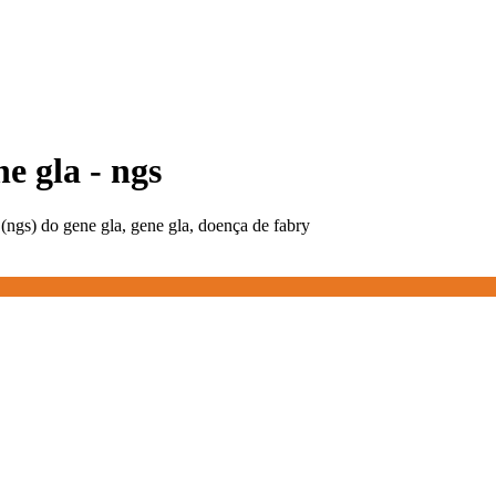
e gla - ngs
(ngs) do gene gla, gene gla, doença de fabry