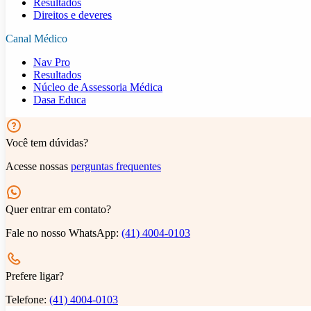
Resultados
Direitos e deveres
Canal Médico
Nav Pro
Resultados
Núcleo de Assessoria Médica
Dasa Educa
Você tem dúvidas?
Acesse nossas
perguntas frequentes
Quer entrar em contato?
Fale no nosso WhatsApp:
(41) 4004-0103
Prefere ligar?
Telefone:
(41) 4004-0103