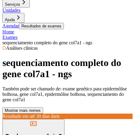
Serviços
Unidades
Ajuda
Agendar
Resultados de exames
Home
Exames
sequenciamento completo do gene col7a1 - ngs
Análises clínicas
sequenciamento completo do
gene col7a1 - ngs
Também pode ser chamado de:
exame genético para epidermólise
bolhosa, gene col7a1, epidermólise bolhosa, sequenciamento do
gene col7a1
Mostrar mais nomes
Resultado em até
30 dias úteis