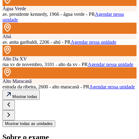
Água Verde
av. presidente kennedy, 1966 - água verde - PR
Agendar nessa
unidade
Ahú
av. anita garibaldi, 2206 - ahú - PR
Agendar nessa unidade
Alto Da XV
rua xv de novembro, 3101 - alto da xv - PR
Agendar nessa unidade
Alto Maracanã
estrada da ribeira, 2600 - alto maracanã - PR
Agendar nessa unidade
Mostrar todas
Mostrar todas as unidades
Sobre o exame