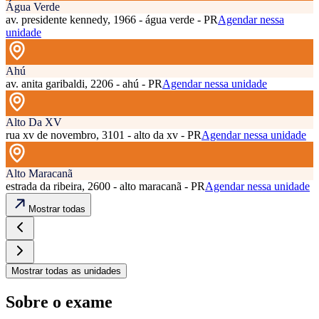
Água Verde
av. presidente kennedy, 1966 - água verde - PR
Agendar nessa
unidade
Ahú
av. anita garibaldi, 2206 - ahú - PR
Agendar nessa unidade
Alto Da XV
rua xv de novembro, 3101 - alto da xv - PR
Agendar nessa unidade
Alto Maracanã
estrada da ribeira, 2600 - alto maracanã - PR
Agendar nessa unidade
Mostrar todas
Mostrar todas as unidades
Sobre o exame