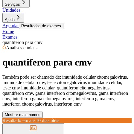
Serviços
Unidades
Ajuda
Agendar
Resultados de exames
Home
Exames
quantiferon para cmv
Análises clínicas
quantiferon para cmv
Também pode ser chamado de:
imunidade celular citomegalovírus,
imunidade celular cmv, teste citomegalovírus imunidade celular,
teste cmv imunidade celular, quantiferon citomegalovírus,
quantiferon cmv, gama interferon citomegalovírus, gama interferon
cmv, interferon gama citomegalovírus, interferon gama cmv,
interferon citomegalovírus, interferon cmv
Mostrar mais nomes
Resultado em até
10 dias úteis