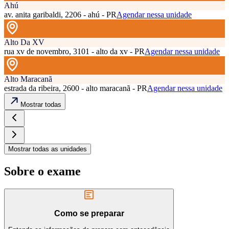
Ahú
av. anita garibaldi, 2206 - ahú - PR
Agendar nessa unidade
Alto Da XV
rua xv de novembro, 3101 - alto da xv - PR
Agendar nessa unidade
Alto Maracanã
estrada da ribeira, 2600 - alto maracanã - PR
Agendar nessa unidade
Mostrar todas
Mostrar todas as unidades
Sobre o exame
Como se preparar