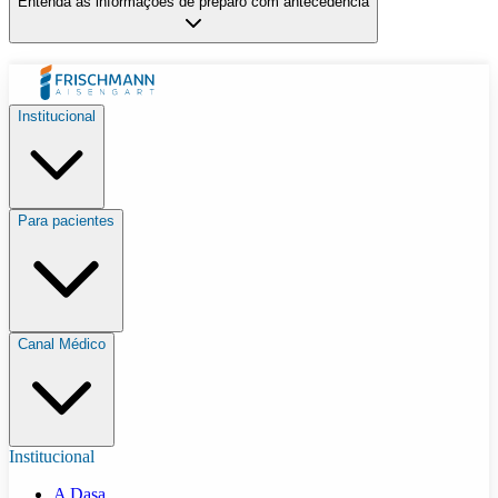
Entenda as informações de preparo com antecedência
Institucional
Para pacientes
Canal Médico
Institucional
A Dasa