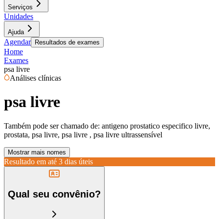
Serviços
Unidades
Ajuda
Agendar
Resultados de exames
Home
Exames
psa livre
Análises clínicas
psa livre
Também pode ser chamado de:
antigeno prostatico especifico livre,
prostata, psa livre, psa livre , psa livre ultrassensível
Mostrar mais nomes
Resultado em até
3 dias úteis
Qual seu convênio?