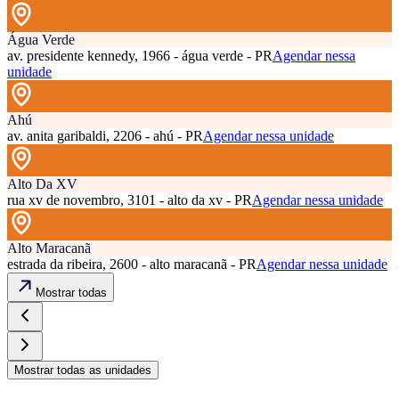
Água Verde
av. presidente kennedy, 1966 - água verde - PR
Agendar nessa
unidade
Ahú
av. anita garibaldi, 2206 - ahú - PR
Agendar nessa unidade
Alto Da XV
rua xv de novembro, 3101 - alto da xv - PR
Agendar nessa unidade
Alto Maracanã
estrada da ribeira, 2600 - alto maracanã - PR
Agendar nessa unidade
Mostrar todas
Mostrar todas as unidades