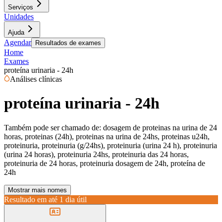
Serviços
Unidades
Ajuda
Agendar
Resultados de exames
Home
Exames
proteína urinaria - 24h
Análises clínicas
proteína urinaria - 24h
Também pode ser chamado de:
dosagem de proteinas na urina de 24
horas, proteinas (24h), proteinas na urina de 24hs, proteinas u24h,
proteinuria, proteinuria (g/24hs), proteinuria (urina 24 h), proteinuria
(urina 24 horas), proteinuria 24hs, proteinuria das 24 horas,
proteinuria de 24 horas, proteinuria dosagem de 24h, proteína de
24h
Mostrar mais nomes
Resultado em até
1 dia útil